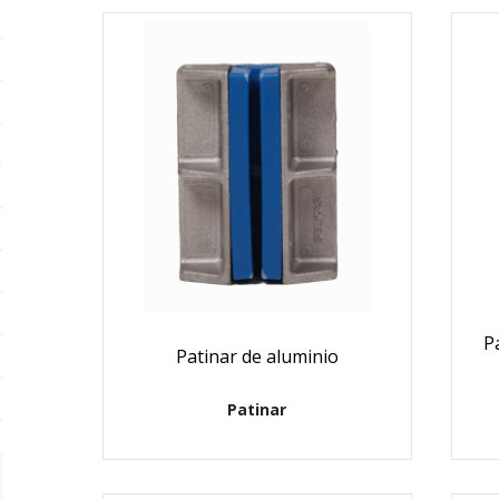
P
Patinar de aluminio
Patinar