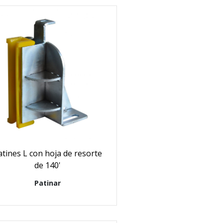
atines L con hoja de resorte
de 140'
Patinar