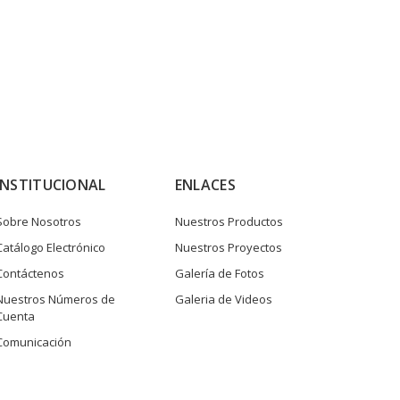
INSTITUCIONAL
ENLACES
Sobre Nosotros
Nuestros Productos
Catálogo Electrónico
Nuestros Proyectos
Contáctenos
Galería de Fotos
Nuestros Números de
Galeria de Videos
Cuenta
Comunicación