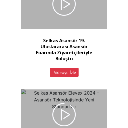
Selkas Asansör 19.
Uluslararası Asansör
Fuarında Ziyaretçileriyle
Buluştu
Videoyu İzle