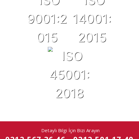
Detaylı Bilgi İçin Bizi Arayın