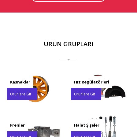
ÜRÜN GRUPLARI
Kasnaklar
Hız Regülatörleri
Ürünlere Git
Ürünlere Git
Frenler
Halat Şişeleri