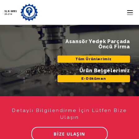
SLK-WBS
26-214
Asansör Yedek Parçada
Öncü Firma
Tüm Ürünlerimiz
Ürün Belgelerimiz
E-Döküman
Detaylı Bilgilendirme İçin Lütfen Bize
Ulaşın
BİZE ULAŞIN