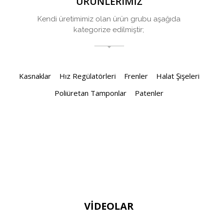
ÜRÜNLERİMİZ
Kendi üretimimiz olan ürün grubu aşağıda
kategorize edilmiştir;
Kasnaklar
Hız Regülatörleri
Frenler
Halat Şişeleri
Poliüretan Tamponlar
Patenler
VİDEOLAR