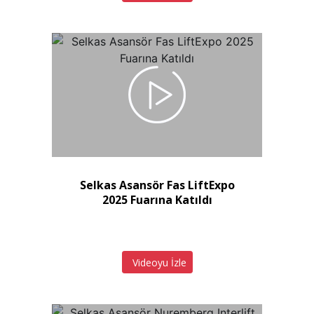
Selkas Asansör Fas LiftExpo
2025 Fuarına Katıldı
Videoyu İzle