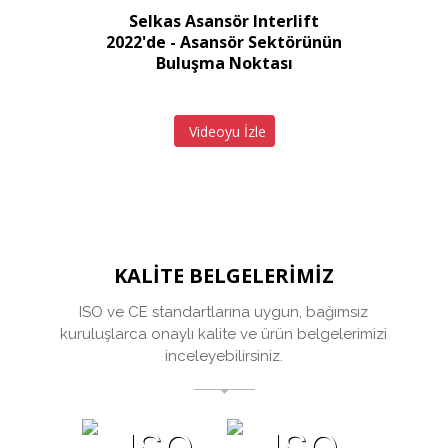
Selkas Asansör Interlift
2022'de - Asansör Sektörünün
Buluşma Noktası
Videoyu İzle
KALİTE BELGELERİMİZ
ISO ve CE standartlarına uygun, bağımsız
kuruluşlarca onaylı kalite ve ürün belgelerimizi
inceleyebilirsiniz.